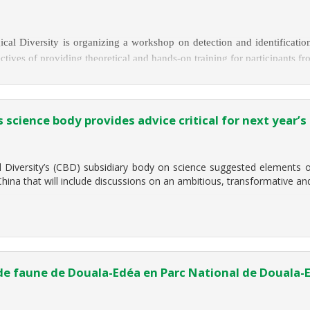
ical Diversity is organizing a workshop on detection and identificatio
ctives of providing theoretical and hands-on training for participants f
 science body provides advice critical for next year’
iversity’s (CBD) subsidiary body on science suggested elements of 
hina that will include discussions on an ambitious, transformative and
 de faune de Douala-Edéa en Parc National de Douala-