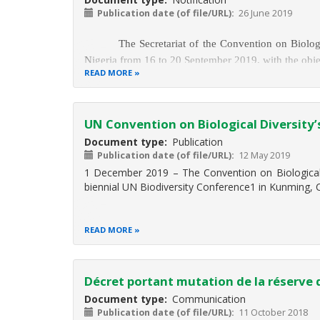
Publication date (of file/URL)
26 June 2019
The Secretariat of the Convention on Biolog
Nigeria
from 16 to 20 September 2019,
with the obje
READ MORE
UN Convention on Biological Diversity’s
Document type
Publication
Publication date (of file/URL)
12 May 2019
1 December 2019 – The Convention on Biological D
biennial UN Biodiversity Conference1 in Kunming, C
READ MORE
Décret portant mutation de la réserve
Document type
Communication
Publication date (of file/URL)
11 October 2018