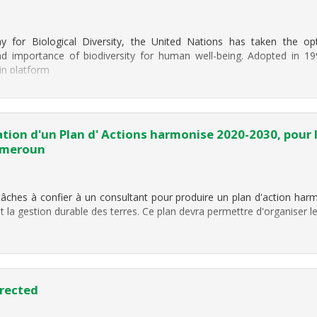
 for Biological Diversity, the United Nations has taken the op
d importance of biodiversity for human well-being. Adopted in 19
in platform
ation d'un Plan d' Actions harmonise 2020-2030, pour 
Cameroun
tâches à confier à un consultant pour produire un plan d'action har
t la gestion durable des terres. Ce plan devra permettre d'organiser l
rrected