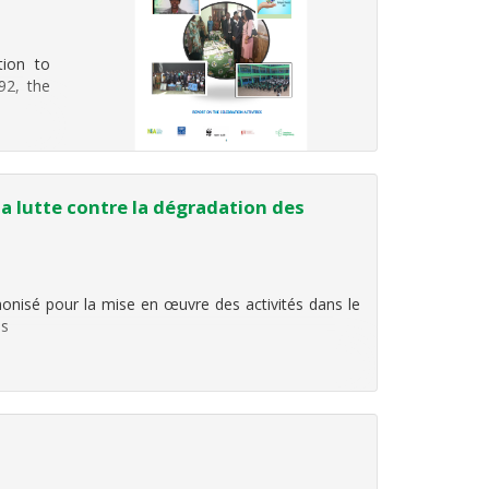
tion to
92, the
la lutte contre la dégradation des
monisé pour la mise en œuvre des activités dans le
es