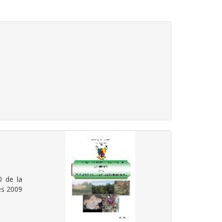
0 de la
rès 2009