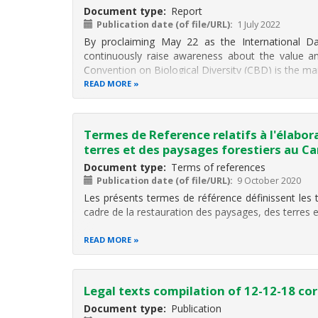
Document type
Report
Publication date (of file/URL)
1 July 2022
By proclaiming May 22 as the International Day
continuously raise awareness about the value an
Convention on Biological Diversity (CBD) is the ma
READ MORE
Termes de Reference relatifs à l'élabor
terres et des paysages forestiers au 
Document type
Terms of references
Publication date (of file/URL)
9 October 2020
Les présents termes de référence définissent les 
cadre de la restauration des paysages, des terres e
READ MORE
Legal texts compilation of 12-12-18 co
Document type
Publication