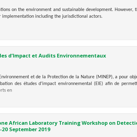
ions on the environment and sustainable development. However, the
 implementation including the jurisdictional actors.
des d’Impact et Audits Environnementaux
Environnement et de la Protection de la Nature (MINEP), a pour obje
robation des études d’impact environnemental (EIE) afin de permet
rts en
ne African Laboratory Training Workshop on Detection
6-20 September 2019