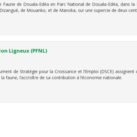
de Faune de Douala-Edéa en Parc National de Douala-Edéa, dans la R
Dizangué, de Mouanko, et de Manoka, sur une supercie de deux cent 
Non Ligneux (PFNL)
ument de Stratégie pour la Croissance et l’Emploi (DSCE) assignen
 la faune, l’accroître de sa contribution à l’économie nationale.
u