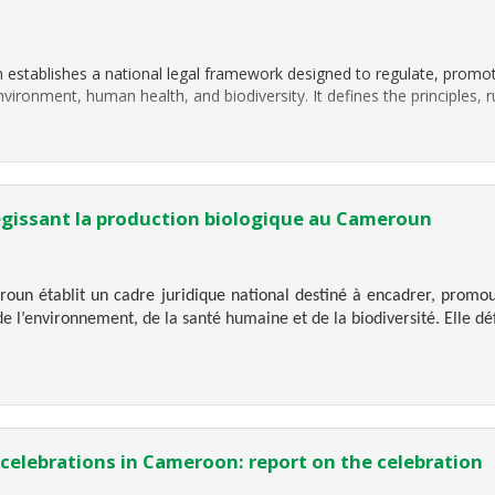
establishes a national legal framework designed to regulate, promo
vironment, human health, and biodiversity. It defines the principles, r
égissant la production biologique au Cameroun
roun établit un cadre juridique national destiné à encadrer, promou
 l’environnement, de la santé humaine et de la biodiversité. Elle déf
 celebrations in Cameroon: report on the celebration