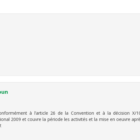
oun
onformément à l’article 26 de la Convention et à la décision X/1
ional 2009 et couvre la période les activités et la mise en oeuvre ap
t