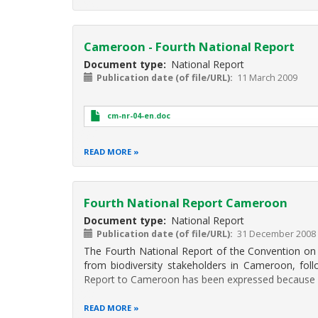
Cameroon - Fourth National Report
Document type
National Report
Publication date (of file/URL)
11 March 2009
cm-nr-04-en.doc
READ MORE
Fourth National Report Cameroon
Document type
National Report
Publication date (of file/URL)
31 December 2008
The Fourth National Report of the Convention on 
from biodiversity stakeholders in Cameroon, fol
Report to Cameroon has been expressed because it
READ MORE