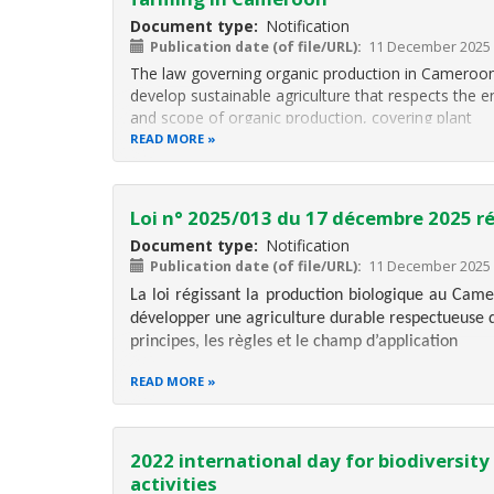
Document type
Notification
Publication date (of file/URL)
11 December 2025
The law governing organic production in Cameroon 
develop sustainable agriculture that respects the en
and scope of organic production, covering plant
READ MORE
Loi n° 2025/013 du 17 décembre 2025 r
Document type
Notification
Publication date (of file/URL)
11 December 2025
La loi régissant la production biologique au Came
développer une agriculture durable respectueuse de
principes, les règles et le champ d’application
READ MORE
2022 international day for biodiversity
activities