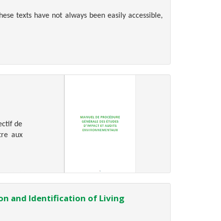
se texts have not always been easily accessible,
ctif de
tre aux
 and Identification of Living