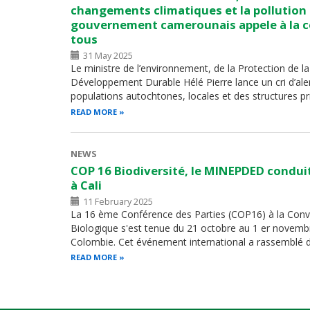
changements climatiques et la pollution :
gouvernement camerounais appele à la c
tous
31 May 2025
Le ministre de l’environnement, de la Protection de l
Développement Durable Hélé Pierre lance un cri d’aler
populations autochtones, locales et des structures priv
READ MORE
NEWS
COP 16 Biodiversité, le MINEPDED condui
à Cali
11 February 2025
La 16 ème Conférence des Parties (COP16) à la Conven
Biologique s'est tenue du 21 octobre au 1 er novembr
Colombie. Cet événement international a rassemblé 
READ MORE