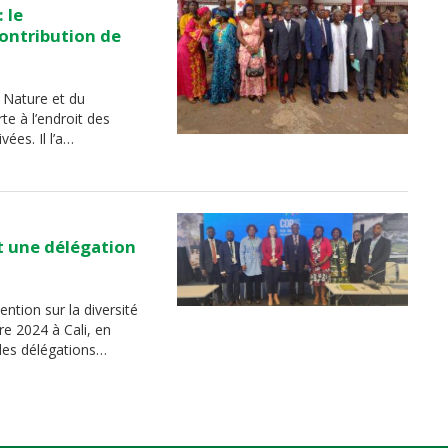
 le
ontribution de
a Nature et du
te à l’endroit des
ées. Il l’a…
t une délégation
tion sur la diversité
e 2024 à Cali, en
des délégations…