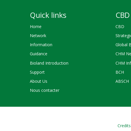
Quick links
CBD 
Home
CBD
Network
Strategi
Information
Global 
Guidance
CHM Ne
Bioland Introduction
CHM Inf
Support
BCH
About Us
ABSCH
Nous contacter
Credits