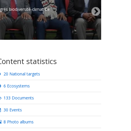
rés biodiversité-climat Ce
Content statistics
20 National targets
6 Ecosystems
133 Documents
30 Events
8 Photo albums