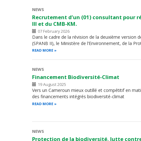
NEWS
Recrutement d’un (01) consultant pour ré
III et du CMB-KM.
07 February 2026
Dans le cadre de la révision de la deuxième version de
(SPANB II), le Ministère de l’Environnement, de la P
READ MORE
NEWS
Financement Biodiversité-Climat
19 August 2025
Vers un Cameroun mieux outillé et compétitif en mati
des financements intégrés biodiversité-climat
READ MORE
NEWS
Protection de la biodiversité, lutte contre