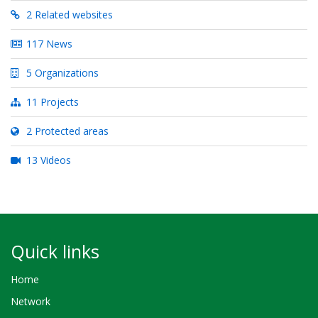
2 Related websites
117 News
5 Organizations
11 Projects
2 Protected areas
13 Videos
Quick links
Home
Network