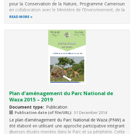
pour la Conservation de la Nature, Programme Cameroun
en collaboration avec le Ministère de l’Environnement, de la
Protection de la Nature et du Développement Durable.
READ MORE
Plan d’aménagement du Parc National de
Waza 2015 – 2019
Document type
Publication
Publication date (of file/URL)
31 December 2014
Le plan d’aménagement du Parc National de Waza (PNW) a
été élaboré en utilisant une approche participative intégrant
diverses études menées dans le Parc et sa périphérie. Cette