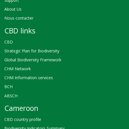
Support
About Us
Nous contacter
CBD links
CBD
Strategic Plan for Biodiversity
Global Biodiversity Framework
CHM Network
CHM Information services
BCH
ABSCH
Cameroon
CBD country profile
Biodiversity Indicators Summary