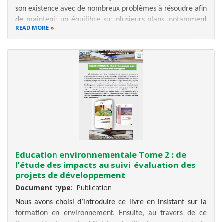
son existence avec de nombreux problèmes à résoudre afin
de maintenir un équilibre sur plusieurs plans, notamment
READ MORE
une harmonie pour une meilleure gestion des crises, afin
d’aboutir à une cohésion plus efficace lui permettant de
relever les
Education environnementale Tome 2 : de
l’étude des impacts au suivi-évaluation des
projets de développement
Document type
Publication
Nous avons choisi d’introduire ce livre en insistant sur la
formation en environnement. Ensuite, au travers de ce