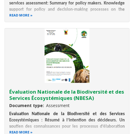
services assessment: Summary for policy makers. Knowledge
support for policy and decision-making processes on the
READ MORE
contribution of biodiversity and ecosystem services to
economic growth and human well-being.
Évaluation Nationale de la Biodiversité et des
Services Écosystémiques (NBESA)
Document type
Assessment
Evaluation Nationale de la Biodiversité et des Services
Ecosystémiques : Résumé à l’intention des décideurs. Un
soutien des connaissances pour les processus d’élaboration
READ MORE
des politiques et de prise de décision sur la contribution de la