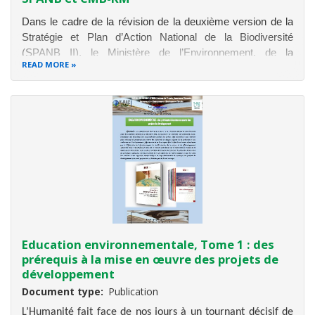
Dans le cadre de la révision de la deuxième version de la
Stratégie et Plan d’Action National de la Biodiversité
(SPANB II), le Ministère de l’Environnement, de la
READ MORE
Protection de la Nature et du Développement Durable
(MINEPDED), en tant qu’institution d’exécution du Projet
FEM 8 de
« Mise à jour du
Education environnementale, Tome 1 : des
prérequis à la mise en œuvre des projets de
développement
Document type
Publication
L’Humanité fait face de nos jours à un tournant décisif de