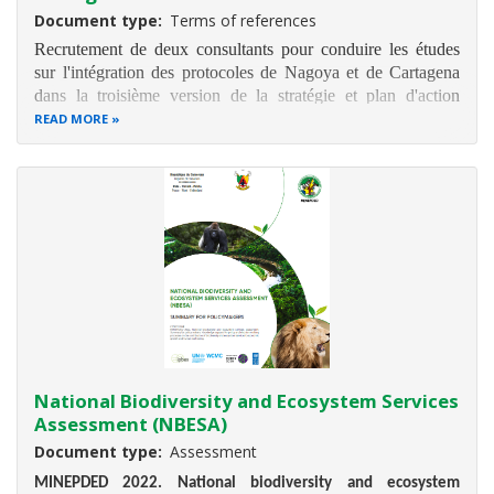
Document type
Terms of references
Recrutement de deux consultants pour conduire les études
sur l'intégration des protocoles de Nagoya et de Cartagena
dans la troisième version de la stratégie et plan d'action
national de la biodiversité (NBSAP III)
READ MORE
National Biodiversity and Ecosystem Services
Assessment (NBESA)
Document type
Assessment
MINEPDED 2022. National biodiversity and ecosystem