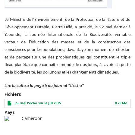
Le Ministre de l’Environnement, de la Protection de la Nature et du
Développement Durable, Pierre Hélé, a présidé, le 22 mai dernier à
Yaoundé, la Journée Internationale de la Biodiversité, véritable
vecteur de l’éducation des masses et de la construction des
consciences pour les populations; davantage un moment de réflexion
et de partage sur une des problématiques qui constituent le triple
fléau planétaire que connait le monde de nos jours, à savoir : la perte
de la biodiversité, les pollutions et les changements climatiques.
Lire la suite à la page 5 du journal "L'écho"
Fichiers
journal l'écho sur la JIB 2025
8.79 Mo
Pays
Cameroon