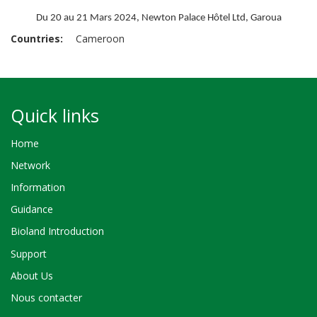
Du 20 au 21 Mars 2024, Newton Palace Hôtel Ltd, Garoua
Countries
Cameroon
Quick links
Home
Network
Information
Guidance
Bioland Introduction
Support
About Us
Nous contacter