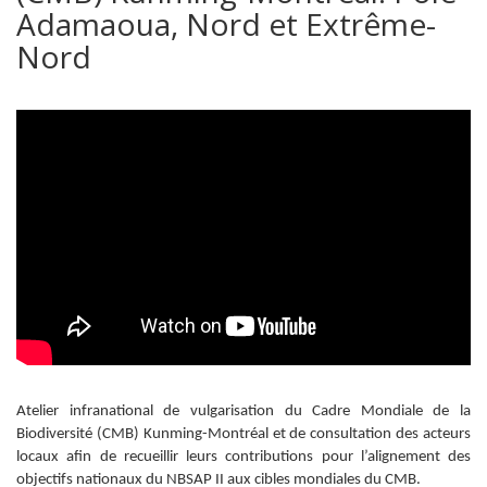
Adamaoua, Nord et Extrême-
Nord
Atelier infranational de vulgarisation du Cadre Mondiale de la
Biodiversité (CMB) Kunming-Montréal et de consultation des acteurs
locaux afin de recueillir leurs contributions pour l’alignement des
objectifs nationaux du NBSAP II aux cibles mondiales du CMB.