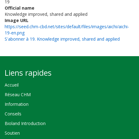
19
Official name
Knowledge improved, shared and applied
Image URL
https://seed.chm-cbd.net/sites/default/files/images/aichi/aichi-
19-en.png
S'abonner à 19. Knowledge improved, shared and applied
Liens rapides
Accueil
Réseau CHM
Information
Conseils
Bioland Introduction
Soutien