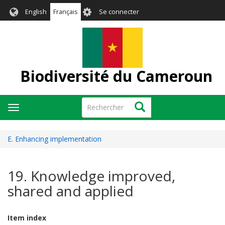
Aller
User
English
Français
Se connecter
au
account
contenu
menu
principal
Biodiversité du Cameroun
Rechercher
Rechercher
Toggle
navigation
E. Enhancing implementation
19. Knowledge improved,
shared and applied
Item index