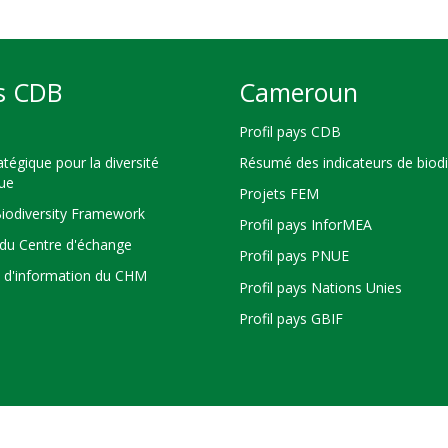
s CDB
Cameroun
Profil pays CDB
atégique pour la diversité
Résumé des indicateurs de biodi
que
Projets FEM
Biodiversity Framework
Profil pays InforMEA
du Centre d'échange
Profil pays PNUE
s d'information du CHM
Profil pays Nations Unies
Profil pays GBIF