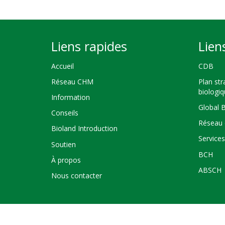
Liens rapides
Lien
Accueil
CDB
Réseau CHM
Plan str
biologi
Information
Global 
Conseils
Réseau 
Bioland Introduction
Service
Soutien
BCH
À propos
ABSCH
Nous contacter