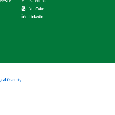
versité
Facebook
YouTube
LinkedIn
cal Diversity