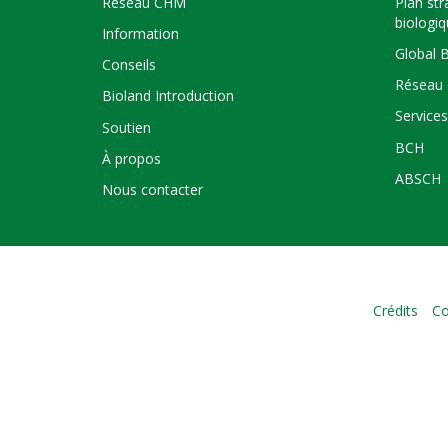
Réseau CHM
Plan str
biologi
Information
Global 
Conseils
Réseau 
Bioland Introduction
Service
Soutien
BCH
À propos
ABSCH
Nous contacter
Crédits
Co