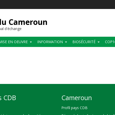
 du Cameroun
al d'échange
MISE EN OEUVRE
INFORMATION
BIOSÉCURITÉ
COP1
s CDB
Cameroun
Profil pays CDB