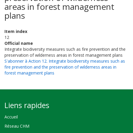
areas in forest management
plans
Item index
12
Official name
Integrate biodiversity measures such as fire prevention and the
preservation of wilderness areas in forest management plans
S'abonner à Action 12. Integrate biodiversity measures such as
fire prevention and the preservation of wilderness areas in
forest management plans
Liens rapides
Accueil
Réseau CHM