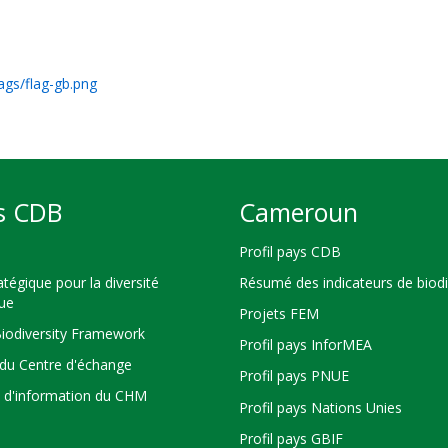
ags/flag-gb.png
s CDB
Cameroun
Profil pays CDB
atégique pour la diversité
Résumé des indicateurs de biodi
que
Projets FEM
Biodiversity Framework
Profil pays InforMEA
du Centre d'échange
Profil pays PNUE
s d'information du CHM
Profil pays Nations Unies
Profil pays GBIF