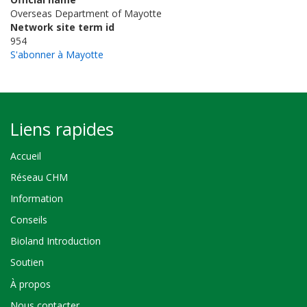
Overseas Department of Mayotte
Network site term id
954
S'abonner à Mayotte
Liens rapides
Accueil
Réseau CHM
Information
Conseils
Bioland Introduction
Soutien
À propos
Nous contacter