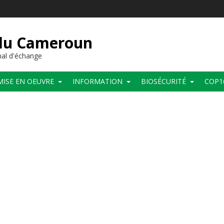
 du Cameroun
al d'échange
MISE EN OEUVRE
INFORMATION
BIOSÉCURITÉ
COP1