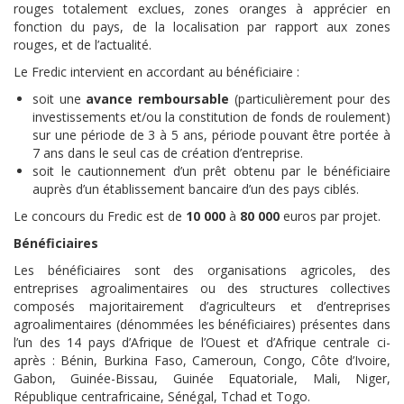
rouges totalement exclues, zones oranges à apprécier en
fonction du pays, de la localisation par rapport aux zones
rouges, et de l’actualité.
Le Fredic intervient en accordant au bénéficiaire :
soit une
avance remboursable
(particulièrement pour des
investissements et/ou la constitution de fonds de roulement)
sur une période de 3 à 5 ans, période pouvant être portée à
7 ans dans le seul cas de création d’entreprise.
soit le cautionnement d’un prêt obtenu par le bénéficiaire
auprès d’un établissement bancaire d’un des pays ciblés.
Le concours du Fredic est de
10 000
à
80 000
euros par projet.
Bénéficiaires
Les bénéficiaires sont des organisations agricoles, des
entreprises agroalimentaires ou des structures collectives
composés majoritairement d’agriculteurs et d’entreprises
agroalimentaires (dénommées les bénéficiaires) présentes dans
l’un des 14 pays d’Afrique de l’Ouest et d’Afrique centrale ci-
après : Bénin, Burkina Faso, Cameroun, Congo, Côte d’Ivoire,
Gabon, Guinée-Bissau, Guinée Equatoriale, Mali, Niger,
République centrafricaine, Sénégal, Tchad et Togo.