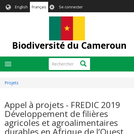
Aller
User
English
Français
Se connecter
au
account
contenu
menu
principal
Biodiversité du Cameroun
Rechercher
Rechercher
Toggle
navigation
Projets
Appel à projets - FREDIC 2019
Développement de filières
agricoles et agroalimentaires
durables en Afrique de l’Ouest