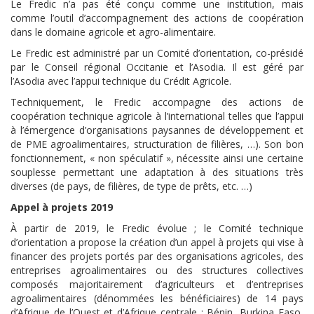
Le Fredic n’a pas été conçu comme une institution, mais
comme l’outil d’accompagnement des actions de coopération
dans le domaine agricole et agro-alimentaire.
Le Fredic est administré par un Comité d’orientation, co-présidé
par le Conseil régional Occitanie et l’Asodia. Il est géré par
l’Asodia avec l’appui technique du Crédit Agricole.
Techniquement, le Fredic accompagne des actions de
coopération technique agricole à l’international telles que l’appui
à l’émergence d’organisations paysannes de développement et
de PME agroalimentaires, structuration de filières, …). Son bon
fonctionnement, « non spéculatif », nécessite ainsi une certaine
souplesse permettant une adaptation à des situations très
diverses (de pays, de filières, de type de prêts, etc. …)
Appel à projets 2019
À partir de 2019, le Fredic évolue ; le Comité technique
d’orientation a propose la création d’un appel à projets qui vise à
financer des projets portés par des organisations agricoles, des
entreprises agroalimentaires ou des structures collectives
composés majoritairement d’agriculteurs et d’entreprises
agroalimentaires (dénommées les bénéficiaires) de 14 pays
d’Afrique de l’Ouest et d’Afrique centrale : Bénin, Burkina Faso,