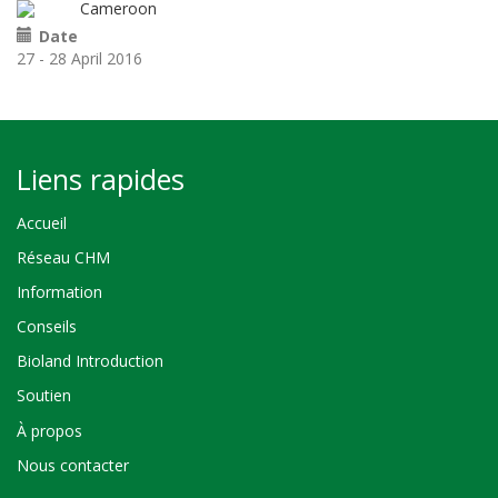
Cameroon
Date
27 - 28 April 2016
Liens rapides
Accueil
Réseau CHM
Information
Conseils
Bioland Introduction
Soutien
À propos
Nous contacter