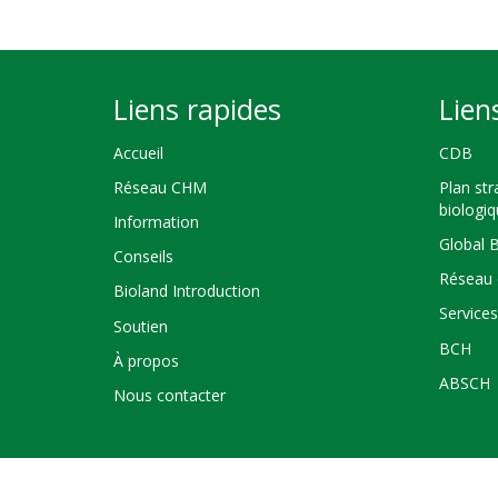
Liens rapides
Lien
Accueil
CDB
Réseau CHM
Plan str
biologi
Information
Global 
Conseils
Réseau 
Bioland Introduction
Service
Soutien
BCH
À propos
ABSCH
Nous contacter