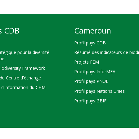
s CDB
Cameroun
Profil pays CDB
atégique pour la diversité
Résumé des indicateurs de biodi
que
Projets FEM
Biodiversity Framework
Profil pays InforMEA
du Centre d'échange
Profil pays PNUE
s d'information du CHM
Profil pays Nations Unies
Profil pays GBIF