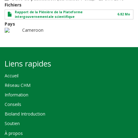
Fichiers
Rapport de la Plénière de la Plateforme
6.82 Mo
intergouvernementale scientifique
Pays
Cameroon
Liens rapides
Accueil
Réseau CHM
Information
Conseils
Bioland Introduction
Soutien
À propos