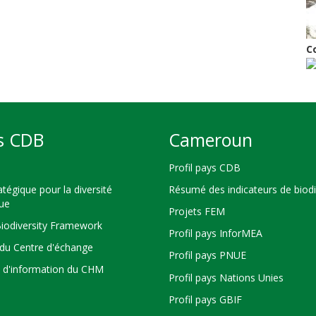
C
s CDB
Cameroun
Profil pays CDB
atégique pour la diversité
Résumé des indicateurs de biodi
que
Projets FEM
Biodiversity Framework
Profil pays InforMEA
du Centre d'échange
Profil pays PNUE
s d'information du CHM
Profil pays Nations Unies
Profil pays GBIF