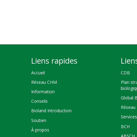
Liens rapides
Lien
Accueil
CDB
Réseau CHM
Plan str
biologi
Information
Global 
Conseils
Réseau 
Bioland Introduction
Service
Soutien
BCH
À propos
ABSCH